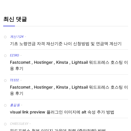
최신 댓글
계산기24
-
기초 노령연금 자격 재산기준 나이 신청방법 및 연금액 계산기
EZIRO
-
Fastcomet , Hostinger , Kinsta , Lightsail 워드프레스 호스팅 이
용 후기
TEEEE
-
Fastcomet , Hostinger , Kinsta , Lightsail 워드프레스 호스팅 이
용 후기
홍길동
-
visual link preview 플러그인 이미지에 alt 속성 추가 방법
CHRISSUEXY
-
워드프레스 첨부 이미지 가운데 정렬 (중앙정렬) 방법