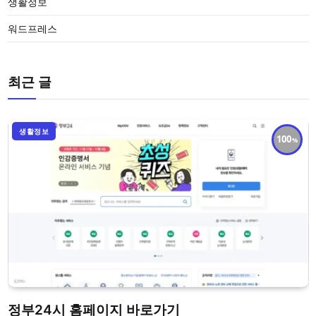
생활정보
워드프레스
최근 글
생활정보
100
정부24시 홈페이지 바로가기