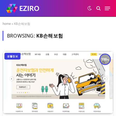
home
»
KB손해보험
BROWSING:
KB손해보험
생활정보
100