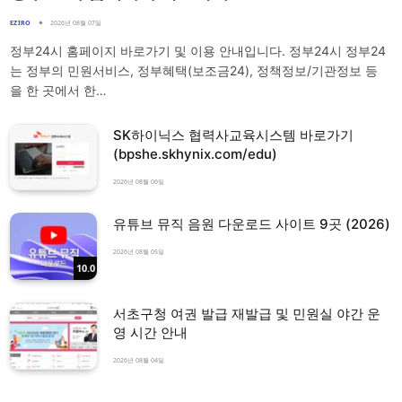
EZIRO
2026년 08월 07일
정부24시 홈페이지 바로가기 및 이용 안내입니다. 정부24시 정부24
는 정부의 민원서비스, 정부혜택(보조금24), 정책정보/기관정보 등
을 한 곳에서 한…
SK하이닉스 협력사교육시스템 바로가기
(bpshe.skhynix.com/edu)
2026년 08월 06일
유튜브 뮤직 음원 다운로드 사이트 9곳 (2026)
2026년 08월 05일
10.0
서초구청 여권 발급 재발급 및 민원실 야간 운
영 시간 안내
2026년 08월 04일