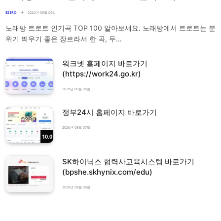
EZIRO
2026년 08월 09일
노래방 트로트 인기곡 TOP 100 알아보세요. 노래방에서 트로트는 분
위기 띄우기 좋은 장르라서 한 곡, 두…
워크넷 홈페이지 바로가기
(https://work24.go.kr)
2026년 08월 08일
정부24시 홈페이지 바로가기
2026년 08월 07일
10.0
SK하이닉스 협력사교육시스템 바로가기
(bpshe.skhynix.com/edu)
2026년 08월 06일