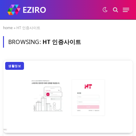
home
»
HT 인증사이트
BROWSING:
HT 인증사이트
생활정보