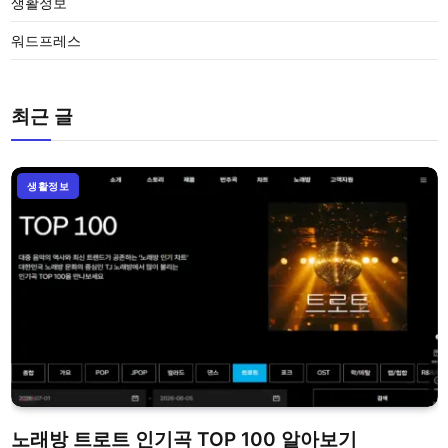
생활정보
워드프레스
최근 글
생활정보
노래방 트로트 인기곡 TOP 100 알아보기