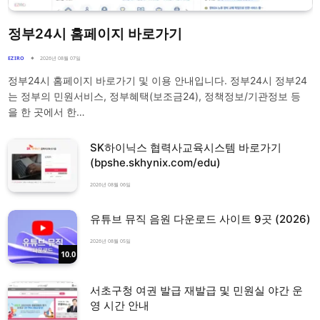
정부24시 홈페이지 바로가기
EZIRO
2026년 08월 07일
정부24시 홈페이지 바로가기 및 이용 안내입니다. 정부24시 정부24
는 정부의 민원서비스, 정부혜택(보조금24), 정책정보/기관정보 등
을 한 곳에서 한…
SK하이닉스 협력사교육시스템 바로가기
(bpshe.skhynix.com/edu)
2026년 08월 06일
유튜브 뮤직 음원 다운로드 사이트 9곳 (2026)
2026년 08월 05일
10.0
서초구청 여권 발급 재발급 및 민원실 야간 운
영 시간 안내