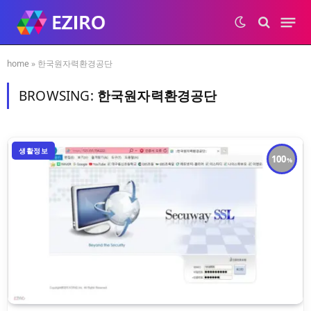
home
»
한국원자력환경공단
BROWSING:
한국원자력환경공단
생활정보
100