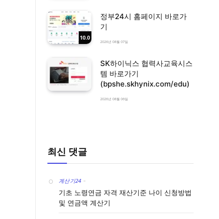
정부24시 홈페이지 바로가
기
10.0
2026년 08월 07일
SK하이닉스 협력사교육시스
템 바로가기
(bpshe.skhynix.com/edu)
2026년 08월 06일
최신 댓글
계산기24
-
기초 노령연금 자격 재산기준 나이 신청방법
및 연금액 계산기