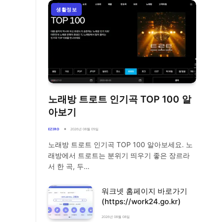
생활정보
노래방 트로트 인기곡 TOP 100 알
아보기
EZIRO
2026년 08월 09일
노래방 트로트 인기곡 TOP 100 알아보세요. 노
래방에서 트로트는 분위기 띄우기 좋은 장르라
서 한 곡, 두…
워크넷 홈페이지 바로가기
(https://work24.go.kr)
2026년 08월 08일