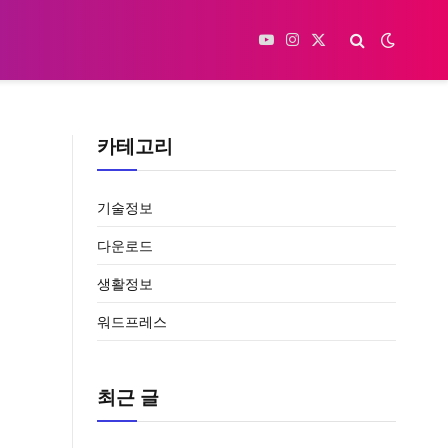
YouTube
Instagram
X
(Twitter)
카테고리
기술정보
다운로드
생활정보
워드프레스
최근 글