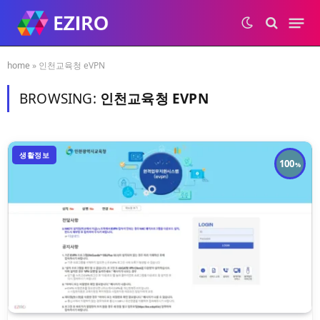
home
»
인천교육청 eVPN
BROWSING:
인천교육청 EVPN
생활정보
100