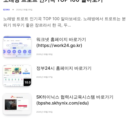
EZIRO
2026년 08월 09일
노래방 트로트 인기곡 TOP 100 알아보세요. 노래방에서 트로트는 분
위기 띄우기 좋은 장르라서 한 곡, 두…
워크넷 홈페이지 바로가기
(https://work24.go.kr)
2026년 08월 08일
정부24시 홈페이지 바로가기
2026년 08월 07일
10.0
SK하이닉스 협력사교육시스템 바로가기
(bpshe.skhynix.com/edu)
2026년 08월 06일