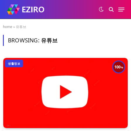
home
»
유튜브
BROWSING:
유튜브
생활정보
100