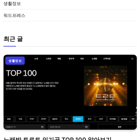
생활정보
워드프레스
최근 글
생활정보
노래방 트로트 인기곡 TOP 100 알아보기