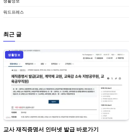
생활정보
워드프레스
최근 글
생활정보
교사 재직증명서 인터넷 발급 바로가기