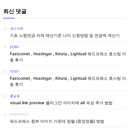
최신 댓글
계산기24
-
기초 노령연금 자격 재산기준 나이 신청방법 및 연금액 계산기
EZIRO
-
Fastcomet , Hostinger , Kinsta , Lightsail 워드프레스 호스팅 이
용 후기
TEEEE
-
Fastcomet , Hostinger , Kinsta , Lightsail 워드프레스 호스팅 이
용 후기
홍길동
-
visual link preview 플러그인 이미지에 alt 속성 추가 방법
CHRISSUEXY
-
워드프레스 첨부 이미지 가운데 정렬 (중앙정렬) 방법