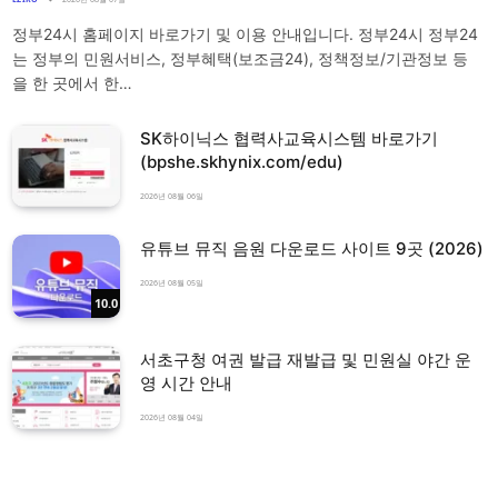
정부24시 홈페이지 바로가기 및 이용 안내입니다. 정부24시 정부24
는 정부의 민원서비스, 정부혜택(보조금24), 정책정보/기관정보 등
을 한 곳에서 한…
SK하이닉스 협력사교육시스템 바로가기
(bpshe.skhynix.com/edu)
2026년 08월 06일
유튜브 뮤직 음원 다운로드 사이트 9곳 (2026)
2026년 08월 05일
10.0
서초구청 여권 발급 재발급 및 민원실 야간 운
영 시간 안내
2026년 08월 04일