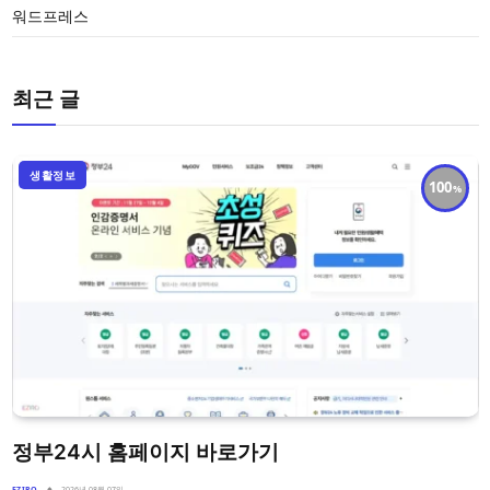
워드프레스
최근 글
생활정보
100
정부24시 홈페이지 바로가기
EZIRO
2026년 08월 07일