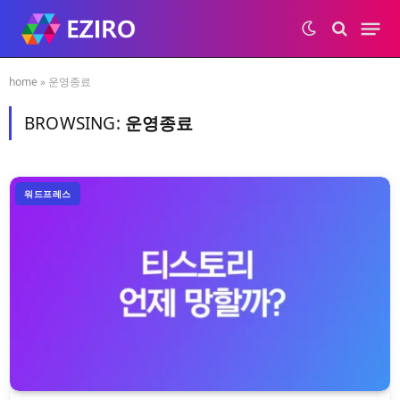
home
»
운영종료
BROWSING:
운영종료
워드프레스