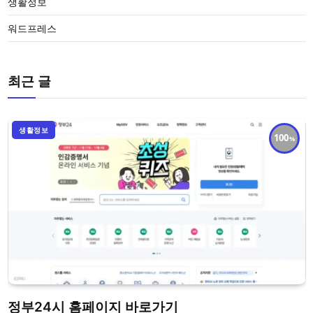
생활정보
워드프레스
최근 글
생활정보
100
정부24시 홈페이지 바로가기