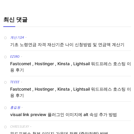
최신 댓글
계산기24
-
기초 노령연금 자격 재산기준 나이 신청방법 및 연금액 계산기
EZIRO
-
Fastcomet , Hostinger , Kinsta , Lightsail 워드프레스 호스팅 이
용 후기
TEEEE
-
Fastcomet , Hostinger , Kinsta , Lightsail 워드프레스 호스팅 이
용 후기
홍길동
-
visual link preview 플러그인 이미지에 alt 속성 추가 방법
CHRISSUEXY
-
워드프레스 첨부 이미지 가운데 정렬 (중앙정렬) 방법