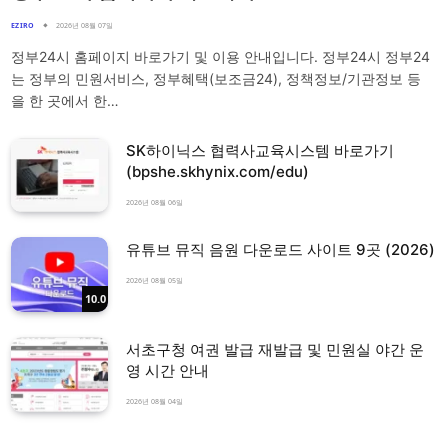
EZIRO
2026년 08월 07일
정부24시 홈페이지 바로가기 및 이용 안내입니다. 정부24시 정부24
는 정부의 민원서비스, 정부혜택(보조금24), 정책정보/기관정보 등
을 한 곳에서 한…
SK하이닉스 협력사교육시스템 바로가기
(bpshe.skhynix.com/edu)
2026년 08월 06일
유튜브 뮤직 음원 다운로드 사이트 9곳 (2026)
2026년 08월 05일
10.0
서초구청 여권 발급 재발급 및 민원실 야간 운
영 시간 안내
2026년 08월 04일