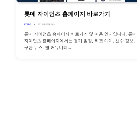
롯데 자이언츠 홈페이지 바로가기
EZIRO
2025년 05월 24일
롯데 자이언츠 홈페이지 바로가기 및 이용 안내입니다. 롯데
자이언츠 홈페이지에서는 경기 일정, 티켓 예매, 선수 정보,
구단 뉴스, 팬 커뮤니티…