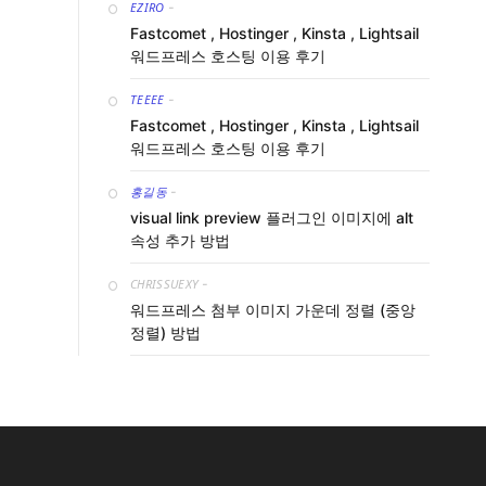
EZIRO
-
Fastcomet , Hostinger , Kinsta , Lightsail
워드프레스 호스팅 이용 후기
TEEEE
-
Fastcomet , Hostinger , Kinsta , Lightsail
워드프레스 호스팅 이용 후기
홍길동
-
visual link preview 플러그인 이미지에 alt
속성 추가 방법
CHRISSUEXY
-
워드프레스 첨부 이미지 가운데 정렬 (중앙
정렬) 방법