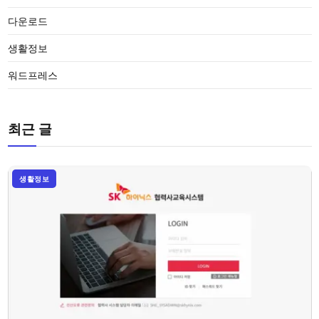
다운로드
생활정보
워드프레스
최근 글
생활정보