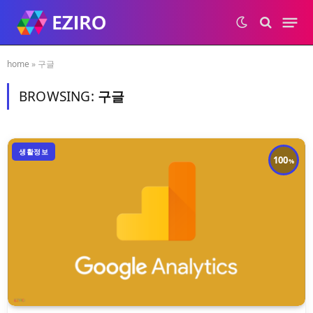
home
»
구글
BROWSING:
구글
생활정보
100