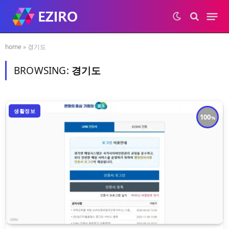
home
»
경기도
BROWSING:
경기도
생활정보
100