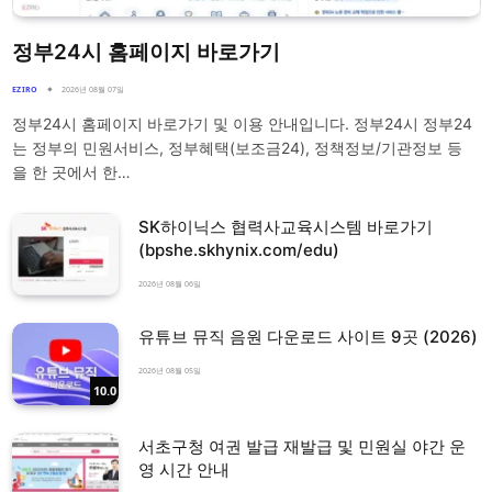
정부24시 홈페이지 바로가기
EZIRO
2026년 08월 07일
정부24시 홈페이지 바로가기 및 이용 안내입니다. 정부24시 정부24
는 정부의 민원서비스, 정부혜택(보조금24), 정책정보/기관정보 등
을 한 곳에서 한…
SK하이닉스 협력사교육시스템 바로가기
(bpshe.skhynix.com/edu)
2026년 08월 06일
유튜브 뮤직 음원 다운로드 사이트 9곳 (2026)
2026년 08월 05일
10.0
서초구청 여권 발급 재발급 및 민원실 야간 운
영 시간 안내